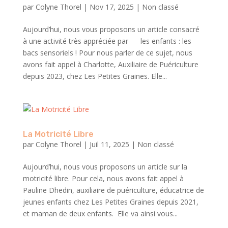
par
Colyne Thorel
|
Nov 17, 2025
|
Non classé
Aujourd’hui, nous vous proposons un article consacré
à une activité très appréciée par les enfants : les
bacs sensoriels ! Pour nous parler de ce sujet, nous
avons fait appel à Charlotte, Auxiliaire de Puériculture
depuis 2023, chez Les Petites Graines. Elle...
La Motricité Libre
par
Colyne Thorel
|
Juil 11, 2025
|
Non classé
Aujourd’hui, nous vous proposons un article sur la
motricité libre. Pour cela, nous avons fait appel à
Pauline Dhedin, auxiliaire de puériculture, éducatrice de
jeunes enfants chez Les Petites Graines depuis 2021,
et maman de deux enfants. Elle va ainsi vous...