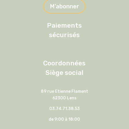
M'abonner
Paiements
sécurisés
Coordonnées
Siège social
89 rue Etienne Flament
62300 Lens
03.74.71.38.53
de 9:00 à 18:00