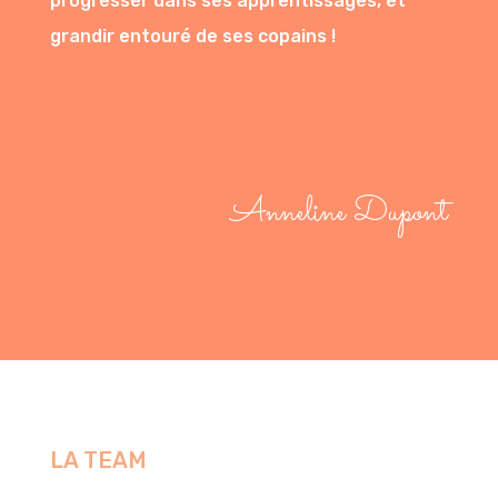
progresser dans ses apprentissages, et
grandir entouré de ses copains !
Anneline Dupont
LA TEAM