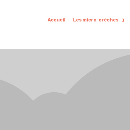
Accueil
Les micro-crèches
MICRO CRÈCHE BILINGUE 
Lille