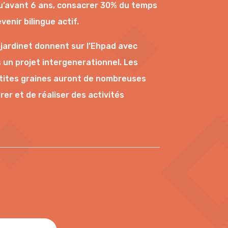
u’avant 6 ans, consacrer 30% du temps
enir bilingue actif.
 jardinet donnent sur l’Ehpad avec
 un projet intergenerationnel. Les
tites graines auront de nombreuses
er et de réaliser des activités