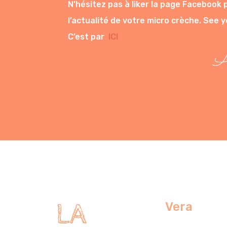
N’hésitez pas à liker la page Facebook 
l’actualité de votre micro crèche. See 
C’est par
ICI
Am
LA
Vera