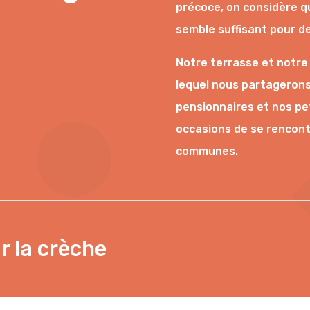
précoce, on considère q
semble suffisant pour dev
Notre terrasse et notre
lequel nous partagerons
pensionnaires et nos pe
occasions de se rencontr
communes.
r la crèche