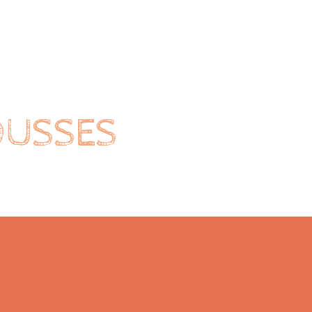
OUSSES
Nos ateliers