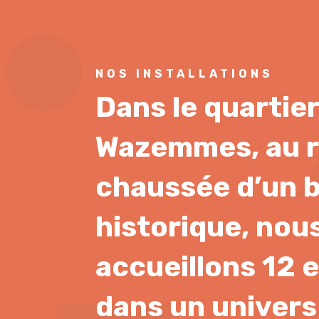
NOS INSTALLATIONS
D
ans le quartie
Wazemmes, au r
chaussée d’un 
historique, nou
accueillons 12 
dans un univers 