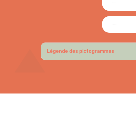
Légende des pictogrammes