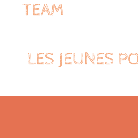
TEAM
LES JEUNES P