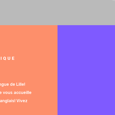
le
NIQUE
gue de Lille!
e vous accueille
anglais! Vivez