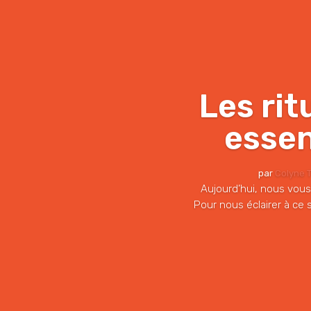
Les rit
essen
par
Colyne T
Aujourd’hui, nous vous
Pour nous éclairer à ce 