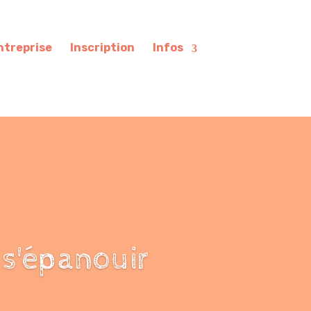
ntreprise
Inscription
Infos
 s'épanouir