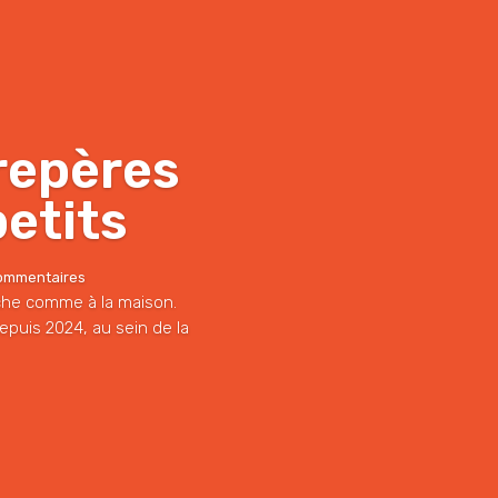
 repères
petits
Commentaires
èche comme à la maison.
epuis 2024, au sein de la