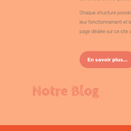
Chaque structure possède
leur fonctionnement et le
page dédiée sur ce site
En savoir plus...
Notre Blog