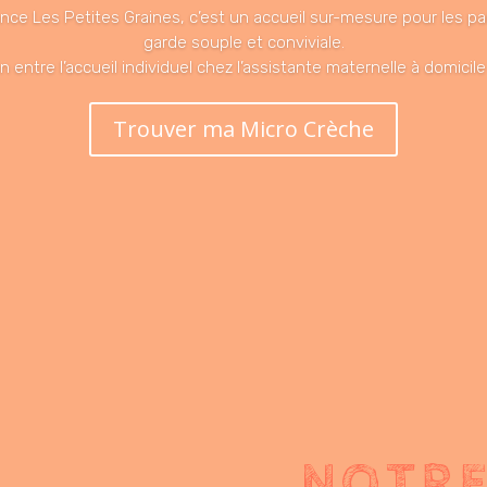
nce Les Petites Graines,
c’est un accueil sur-mesure pour les pa
garde souple et conviviale.
ntre l’accueil individuel chez l’assistante maternelle à domicile e
Trouver ma Micro Crèche
NOTRE