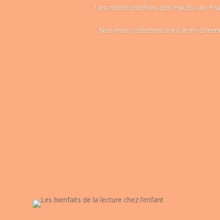
Les micro crèches des Hauts-de-Fra
Nos micro crèches sont à mi-chemin e