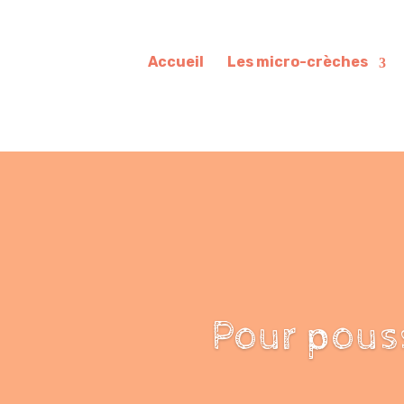
Accueil
Les micro-crèches
Pour pouss