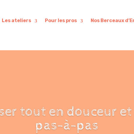
Les ateliers
Pour les pros
Nos Berceaux d’E
er tout en douceur et
pas-à-pas