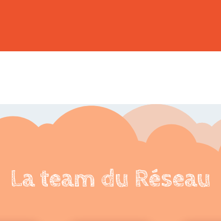
La team du Réseau