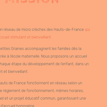
veillant et respectueux des besoins
le
 un réseau de micro crèches des Hauts-de-France
qui
cueil stimulant et bienveillant.
etites Graines accompagnent les familles dès la
trée à l’école maternelle. Nous proposons un accueil
chaque étape du développement de l’enfant, dans un
 et bienveillant.
auts de France fonctionnent en réseau selon un
e règlement de fonctionnement, mêmes horaires,
il et un projet éducatif commun, garantissant une
é d’accueil homogène.