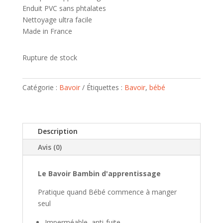
Enduit PVC sans phtalates
Nettoyage ultra facile
Made in France
Rupture de stock
Catégorie :
Bavoir
Étiquettes :
Bavoir
,
bébé
Description
Avis (0)
Le Bavoir Bambin d'apprentissag
e
Pratique quand Bébé commence à manger
seul
Imperméable, anti-fuite