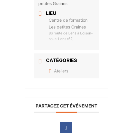
LIEU
Centre de formation
Les petites Graines
86 route de Lens à Loison-
sous-Lens (62)
CATÉGORIES
Ateliers
PARTAGEZ CET ÉVÉNEMENT