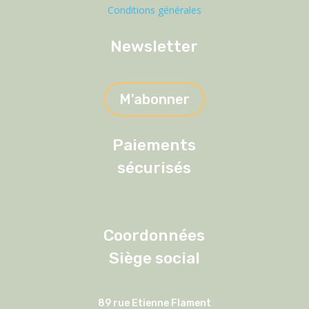
Conditions générales
Newsletter
M'abonner
Paiements
sécurisés
Coordonnées
Siège social
89 rue Etienne Flament