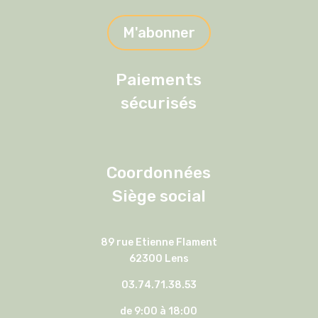
M'abonner
Paiements
sécurisés
Coordonnées
Siège social
89 rue Etienne Flament
62300 Lens
03.74.71.38.53
de 9:00 à 18:00