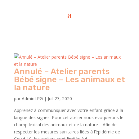
Annulé – Atelier parents
Bébé signe – Les animaux et
la nature
par
AdminLPG
|
Juil 23, 2020
Apprenez à communiquer avec votre enfant grâce à la
langue des signes. Pour cet atelier nous évoquerons le
champ lexical des animaux et de la nature. Afin de
respecter les mesures sanitaires liées à l’épidémie de
Covid-19, les ateliers sont limités à 6...