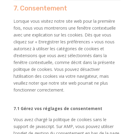
youtube
to
7. Consentement
service
divers
Lorsque vous visitez notre site web pour la première
fois, nous vous montrerons une fenêtre contextuelle
avec une explication sur les cookies. Dès que vous
cliquez sur « Enregistrer les préférences » vous nous
autorisez à utiliser les catégories de cookies et
d’extensions que vous avez sélectionnés dans la
fenêtre contextuelle, comme décrit dans la présente
politique de cookies. Vous pouvez désactiver
l’utilisation des cookies via votre navigateur, mais
veuillez noter que notre site web pourrait ne plus
fonctionner correctement.
7.1 Gérez vos réglages de consentement
Vous avez chargé la politique de cookies sans le
support de javascript. Sur AMP, vous pouvez utiliser
l’onglet de gestion du consentement en bas de la page.