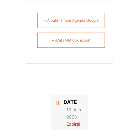
+ Ajouter à mon Agenda Google
+ iCal / Outlook export
DATE
19 Juin
2023
Expiré!