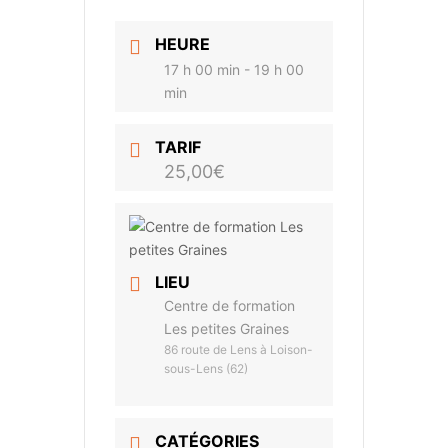
HEURE
17 h 00 min - 19 h 00
min
TARIF
25,00€
LIEU
Centre de formation
Les petites Graines
86 route de Lens à Loison-
sous-Lens (62)
CATÉGORIES