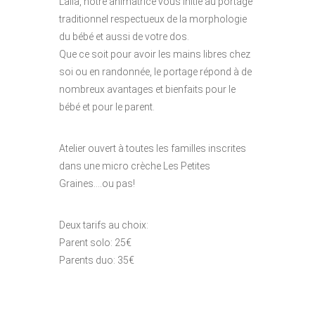
Lalla, notre animatrice vous initie au portage
traditionnel respectueux de la morphologie
du bébé et aussi de votre dos.
Que ce soit pour avoir les mains libres chez
soi ou en randonnée, le portage répond à de
nombreux avantages et bienfaits pour le
bébé et pour le parent.
Atelier ouvert à toutes les familles inscrites
dans une micro crèche Les Petites
Graines….ou pas!
Deux tarifs au choix:
Parent solo: 25€
Parents duo: 35€