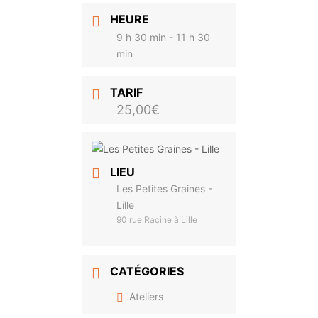
HEURE
9 h 30 min - 11 h 30
min
TARIF
25,00€
LIEU
Les Petites Graines -
Lille
90 rue Racine à Lille
CATÉGORIES
Ateliers