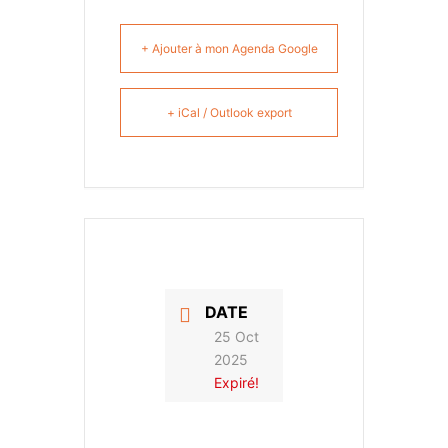
+ Ajouter à mon Agenda Google
+ iCal / Outlook export
DATE
25 Oct
2025
Expiré!