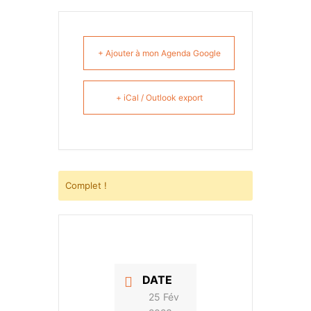
+ Ajouter à mon Agenda Google
+ iCal / Outlook export
Complet !
DATE
25 Fév