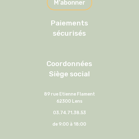
M'abonner
Paiements
sécurisés
Coordonnées
Siège social
89 rue Etienne Flament
62300 Lens
03.74.71.38.53
de 9:00 à 18:00