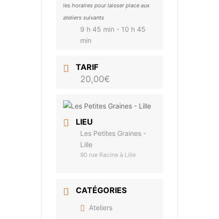
les horaires pour laisser place aux
ateliers suivants
9 h 45 min - 10 h 45
min
TARIF
20,00€
LIEU
Les Petites Graines -
Lille
90 rue Racine à Lille
CATÉGORIES
Ateliers