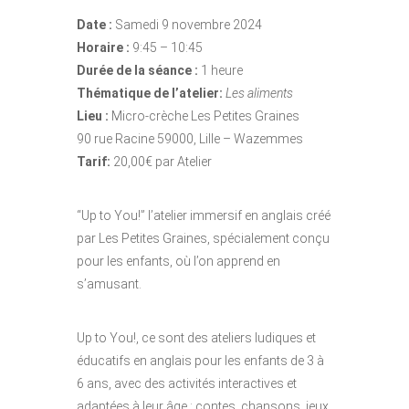
Date :
Samedi 9 novembre 2024
Horaire :
9:45 – 10:45
Durée de la séance :
1 heure
Thématique de l’atelier:
Les aliments
Lieu :
Micro-crèche Les Petites Graines
90 rue Racine 59000, Lille – Wazemmes
Tarif:
20,00€ par Atelier
“Up to You!” l’atelier immersif en anglais créé
par Les Petites Graines, spécialement conçu
pour les enfants, où l’on apprend en
s’amusant.
Up to You!, ce sont des ateliers ludiques et
éducatifs en anglais pour les enfants de 3 à
6 ans, avec des activités interactives et
adaptées à leur âge : contes, chansons, jeux