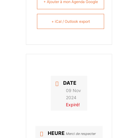
+ Ajouter à mon Agenda Google
+ iCal / Outlook export
DATE
09 Nov
2024
Expiré!
HEURE
Merci de respecter