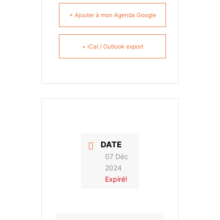
+ Ajouter à mon Agenda Google
+ iCal / Outlook export
DATE
07 Déc
2024
Expiré!