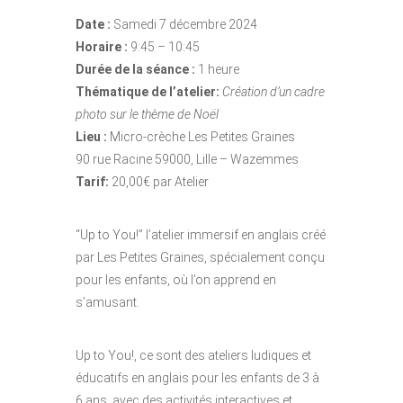
Date :
Samedi 7 décembre 2024
Horaire :
9:45 – 10:45
Durée de la séance :
1 heure
Thématique de l’atelier:
Création d’un cadre
photo sur le thème de Noël
Lieu :
Micro-crèche Les Petites Graines
90 rue Racine 59000, Lille – Wazemmes
Tarif:
20,00€ par Atelier
“Up to You!” l’atelier immersif en anglais créé
par Les Petites Graines, spécialement conçu
pour les enfants, où l’on apprend en
s’amusant.
Up to You!, ce sont des ateliers ludiques et
éducatifs en anglais pour les enfants de 3 à
6 ans, avec des activités interactives et